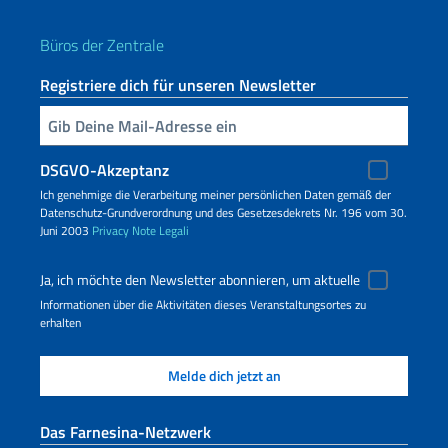
Büros der Zentrale
Registriere dich für unseren Newsletter
Geben Sie Ihre E-Mail ein
DSGVO-Akzeptanz
Ich genehmige die Verarbeitung meiner persönlichen Daten gemäß der
Datenschutz-Grundverordnung und des Gesetzesdekrets Nr. 196 vom 30.
Juni 2003
Privacy
Note Legali
Ja, ich möchte den Newsletter abonnieren, um aktuelle
Informationen über die Aktivitäten dieses Veranstaltungsortes zu
erhalten
Das Farnesina-Netzwerk