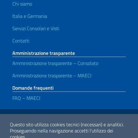
Chi siamo
Italia e Germania
Servizi Consolari e Visti
Contatti
Amministrazione trasparente
Amministrazione trasparente – Consolato
Amministrazione trasparente – MAECI
Domande frequenti
FAQ – MAECI
Link Utili
Note legali
Privacy e cookie policy
Dichiarazione di accessibilità
Questo sito utilizza cookies tecnici (necessari) e analitici.
Proseguendo nella navigazione accetti l'utilizzo dei
cookies.