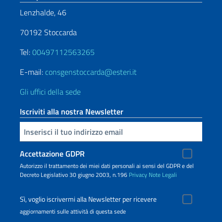
Lenzhalde, 46
70192 Stoccarda
Tel:
00497112563265
E-mail:
consgenstoccarda@esteri.it
Gli uffici della sede
Iscriviti alla nostra Newsletter
Inserisci la tua email
Accettazione GDPR
Autorizzo il trattamento dei miei dati personali ai sensi del GDPR e del
Decreto Legislativo 30 giugno 2003, n.196
Privacy
Note Legali
Sì, voglio iscrivermi alla Newsletter per ricevere
aggiornamenti sulle attività di questa sede