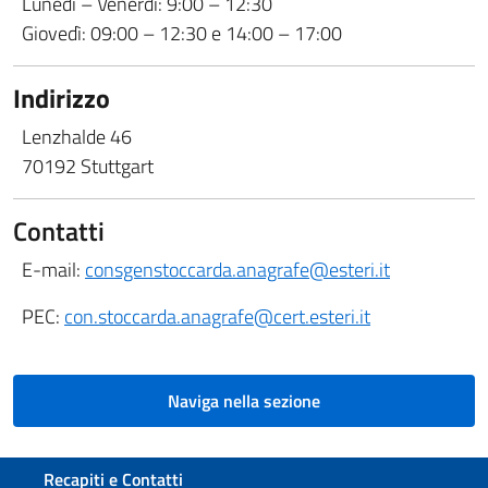
Lunedì – Venerdì: 9:00 – 12:30
Giovedì: 09:00 – 12:30 e 14:00 – 17:00
Indirizzo
Lenzhalde 46
70192 Stuttgart
Contatti
E-mail:
consgenstoccarda.anagrafe@esteri.it
PEC:
con.stoccarda.anagrafe@cert.esteri.it
Naviga nella sezione
Sezione footer
Recapiti e Contatti