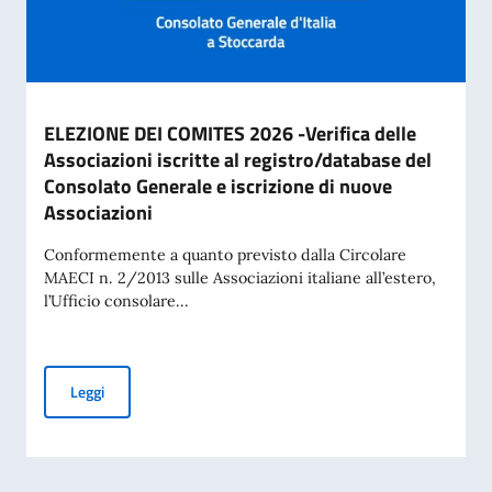
ELEZIONE DEI COMITES 2026 -Verifica delle
Associazioni iscritte al registro/database del
Consolato Generale e iscrizione di nuove
Associazioni
Conformemente a quanto previsto dalla Circolare
MAECI n. 2/2013 sulle Associazioni italiane all’estero,
l’Ufficio consolare...
ELEZIONE DEI COMITES 2026 -Verifica delle Associazioni iscr
Leggi