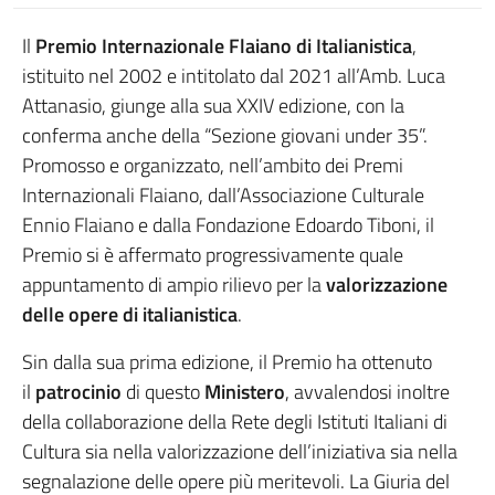
Il
Premio Internazionale Flaiano di Italianistica
,
istituito nel 2002 e intitolato dal 2021 all’Amb. Luca
Attanasio, giunge alla sua XXIV edizione, con la
conferma anche della “Sezione giovani under 35”.
Promosso e organizzato, nell’ambito dei Premi
Internazionali Flaiano, dall’Associazione Culturale
Ennio Flaiano e dalla Fondazione Edoardo Tiboni, il
Premio si è affermato progressivamente quale
appuntamento di ampio rilievo per la
valorizzazione
delle opere di italianistica
.
Sin dalla sua prima edizione, il Premio ha ottenuto
il
patrocinio
di questo
Ministero
, avvalendosi inoltre
della collaborazione della Rete degli Istituti Italiani di
Cultura sia nella valorizzazione dell’iniziativa sia nella
segnalazione delle opere più meritevoli. La Giuria del