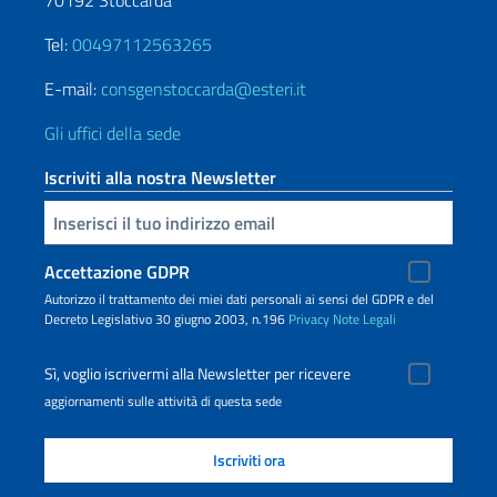
70192 Stoccarda
Tel:
00497112563265
E-mail:
consgenstoccarda@esteri.it
Gli uffici della sede
Iscriviti alla nostra Newsletter
Inserisci la tua email
Accettazione GDPR
Autorizzo il trattamento dei miei dati personali ai sensi del GDPR e del
Decreto Legislativo 30 giugno 2003, n.196
Privacy
Note Legali
Sì, voglio iscrivermi alla Newsletter per ricevere
aggiornamenti sulle attività di questa sede