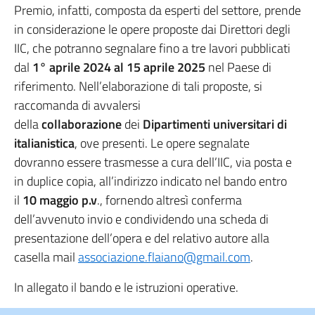
Premio, infatti, composta da esperti del settore, prende
in considerazione le opere proposte dai Direttori degli
IIC, che potranno segnalare fino a tre lavori pubblicati
dal
1° aprile 2024 al 15 aprile 2025
nel Paese di
riferimento. Nell’elaborazione di tali proposte, si
raccomanda di avvalersi
della
collaborazione
dei
Dipartimenti universitari di
italianistica
, ove presenti. Le opere segnalate
dovranno essere trasmesse a cura dell’IIC, via posta e
in duplice copia, all’indirizzo indicato nel bando entro
il
10 maggio p.v
., fornendo altresì conferma
dell’avvenuto invio e condividendo una scheda di
presentazione dell’opera e del relativo autore alla
casella mail
associazione.flaiano@gmail.com
.
In allegato il bando e le istruzioni operative.